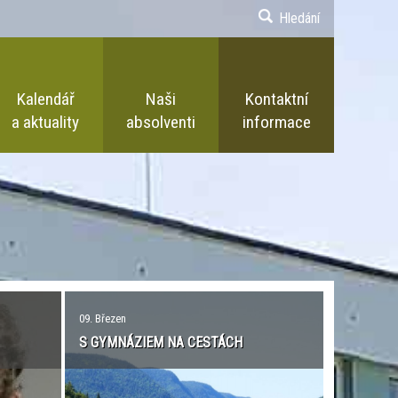
Hledání
Kalendář
Naši
Kontaktní
a aktuality
absolventi
informace
09. Březen
S GYMNÁZIEM NA CESTÁCH