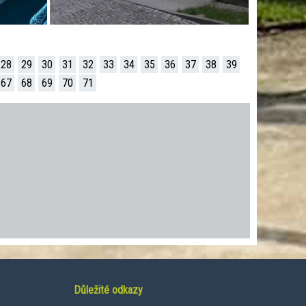
28
29
30
31
32
33
34
35
36
37
38
39
67
68
69
70
71
Důležité odkazy