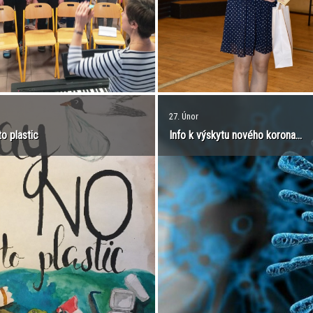
27. Únor
o plastic
Info k výskytu nového korona...