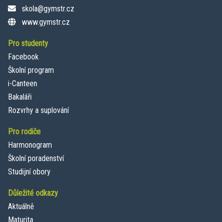
skola@gymstr.cz
www.gymstr.cz
Pro studenty
Facebook
Školní program
i-Canteen
Bakaláři
Rozvrhy a suplování
Pro rodiče
Harmonogram
Školní poradenství
Studijní obory
Důležité odkazy
Aktuálně
Maturita