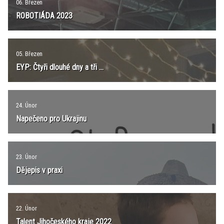
06. Březen
ROBOTIÁDA 2023
05. Březen
EYP: Čtyři dlouhé dny a tři ...
24. Únor
Napečeno pro Ukrajinu
23. Únor
Dějepis v praxi
22. Únor
Talent Jihočeského kraje 2022