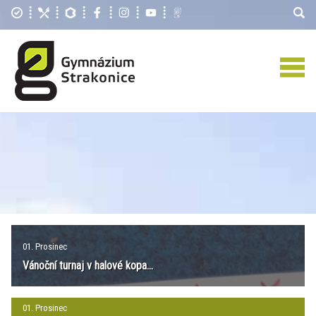
01. Prosinec
Vánoční turnaj v halové kopa...
01. Prosinec