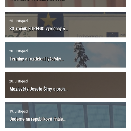
25. Listopad
30. ročník EUREGIO výměnný š...
20. Listopad
Termíny a rozdělení lyžařský...
20. Listopad
Mezisvěty Josefa Šímy a proh...
19. Listopad
Jedeme na republikové finále...