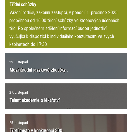
Třídní schůzky
Vážení rodiče, zákonní zástupci, v pondělí 1. prosince 2025
proběhnou od 16:00 třídní schůzky ve kmenových učebnách
tříd. Po společném sdělení informací budou jednotliví
vyučující k dispozici k individuálním konzultacím ve svých
kabinetech do 17:30.
29. Listopad
Mezinárodní jazykové zkoušky...
27. Listopad
Talent akademie o lékařství
25. Listopad
Třetí místo v konkurenci 300...