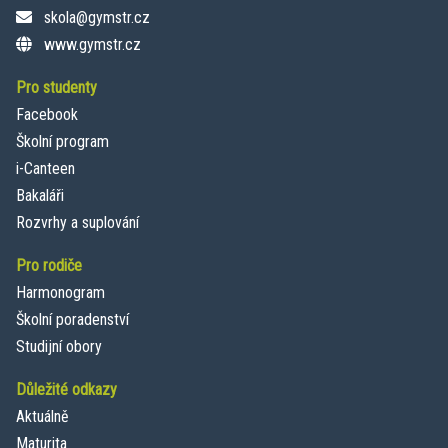
skola@gymstr.cz
www.gymstr.cz
Pro studenty
Facebook
Školní program
i-Canteen
Bakaláři
Rozvrhy a suplování
Pro rodiče
Harmonogram
Školní poradenství
Studijní obory
Důležité odkazy
Aktuálně
Maturita