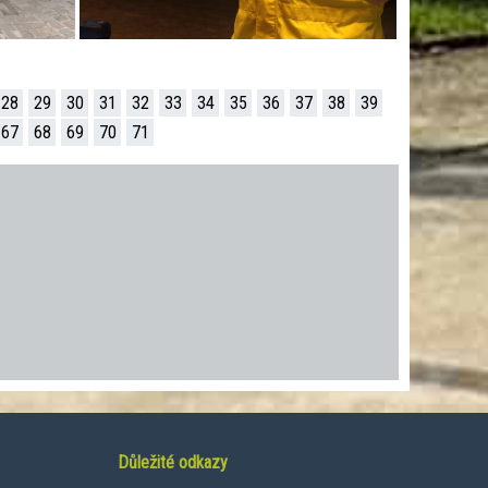
28
29
30
31
32
33
34
35
36
37
38
39
67
68
69
70
71
Důležité odkazy