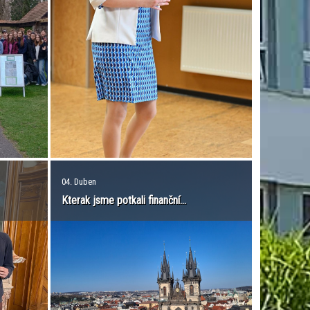
04. Duben
Kterak jsme potkali finanční...