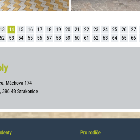
13
14
15
16
17
18
19
20
21
22
23
24
25
26
27
52
53
54
55
56
57
58
59
60
61
62
63
64
65
66
ly
ce, Máchova 174
 386 48 Strakonice
udenty
Pro rodiče