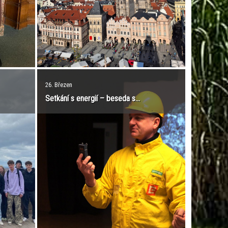
26. Březen
Setkání s energií – beseda s...