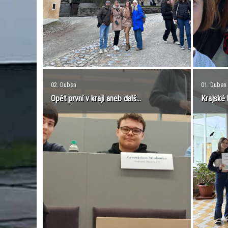
02. Duben
01. Duben
Opět první v kraji aneb dalš...
Krajské 