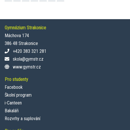
Gymnázium Strakonice
Máchova 174
386 48 Strakonice
+420 383 321 281
skola@gymstr.cz
www.gymstr.cz
Pro studenty
Facebook
Školní program
i-Canteen
Bakaláři
Rozvrhy a suplování