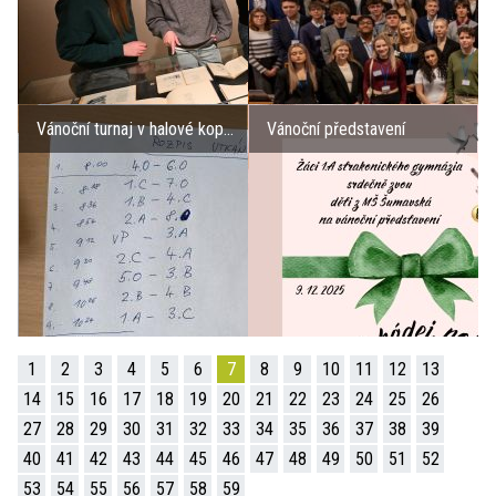
Vánoční turnaj v halové kop...
Vánoční představení
1
2
3
4
5
6
7
8
9
10
11
12
13
14
15
16
17
18
19
20
21
22
23
24
25
26
27
28
29
30
31
32
33
34
35
36
37
38
39
40
41
42
43
44
45
46
47
48
49
50
51
52
53
54
55
56
57
58
59