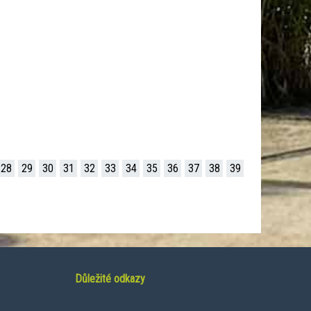
28
29
30
31
32
33
34
35
36
37
38
39
Důležité odkazy