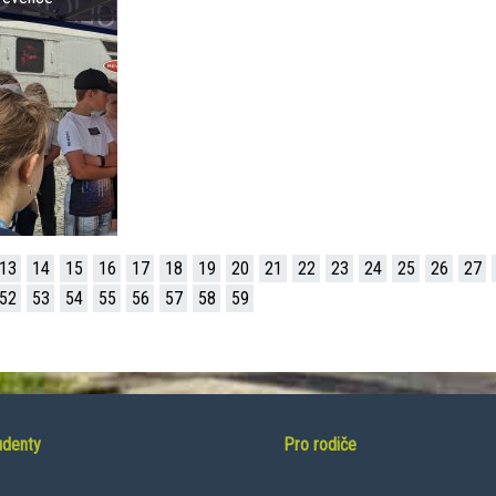
13
14
15
16
17
18
19
20
21
22
23
24
25
26
27
52
53
54
55
56
57
58
59
udenty
Pro rodiče