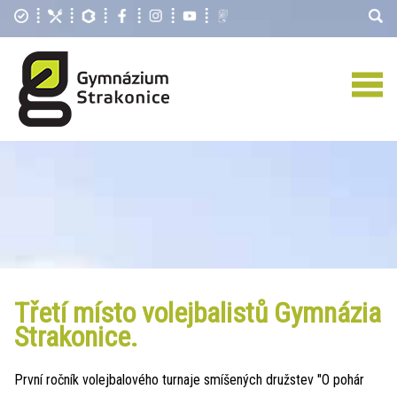
Třetí místo volejbalistů Gymnázia
Strakonice.
První ročník volejbalového turnaje smíšených družstev "O pohár