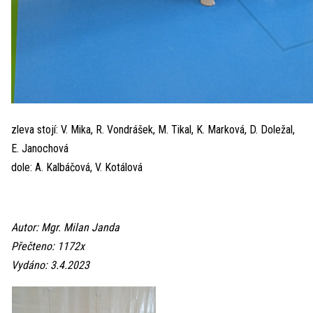
zleva stojí: V. Mika, R. Vondrášek, M. Tikal, K. Marková, D. Doležal,
E. Janochová
dole: A. Kalbáčová, V. Kotálová
Autor: Mgr. Milan Janda
Přečteno: 1172x
Vydáno: 3.4.2023