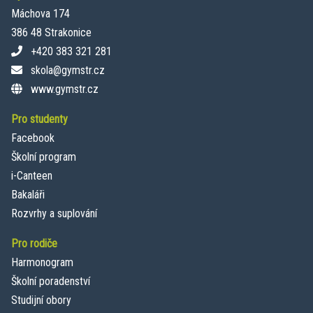
Máchova 174
386 48 Strakonice
+420 383 321 281
skola@gymstr.cz
www.gymstr.cz
Pro studenty
Facebook
Školní program
i-Canteen
Bakaláři
Rozvrhy a suplování
Pro rodiče
Harmonogram
Školní poradenství
Studijní obory