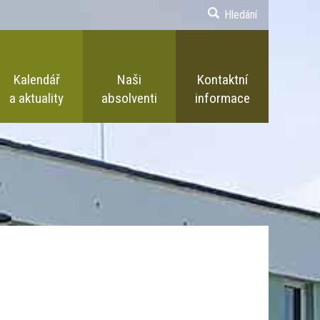
Hledání
Kalendář
Naši
Kontaktní
a aktuality
absolventi
informace