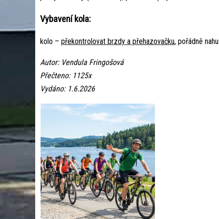
Vybavení kola:
kolo –
překontrolovat brzdy a přehazovačku
, pořádně nahu
Autor: Vendula Fringošová
Přečteno: 1125x
Vydáno: 1.6.2026