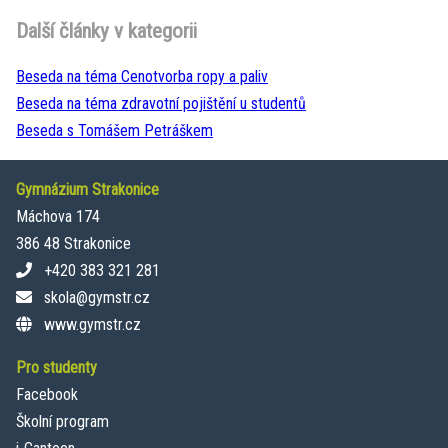
Další články v kategorii
Beseda na téma Cenotvorba ropy a paliv
Beseda na téma zdravotní pojištění u studentů
Beseda s Tomášem Petráškem
Gymnázium Strakonice
Máchova 174
386 48 Strakonice
+420 383 321 281
skola@gymstr.cz
www.gymstr.cz
Pro studenty
Facebook
Školní program