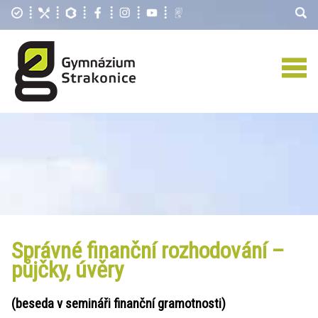
Správné finanční rozhodování –
půjčky, úvěry
(beseda v semináři finanční gramotnosti)