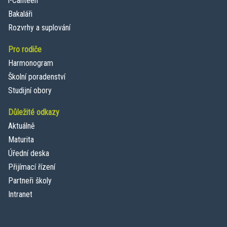
i-Canteen
Bakaláři
Rozvrhy a suplování
Pro rodiče
Harmonogram
Školní poradenství
Studijní obory
Důležité odkazy
Aktuálně
Maturita
Úřední deska
Přijímací řízení
Partneři školy
Intranet