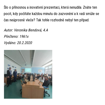
Šlo o přínosnou a inovativní prezentaci, která nenudila. Znáte ten
pocit, kdy počítáte každou minutu do zazvonění a k vaší smůle se
čas neúprosně vleče? Tak tohle rozhodně nebyl ten případ.
Autor: Veronika Bendová, 4.A
Přečteno: 1961x
Vydáno: 20.2.2020