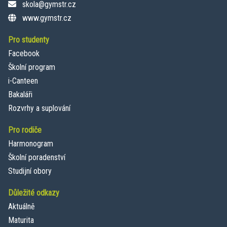
skola@gymstr.cz
www.gymstr.cz
Pro studenty
Facebook
Školní program
i-Canteen
Bakaláři
Rozvrhy a suplování
Pro rodiče
Harmonogram
Školní poradenství
Studijní obory
Důležité odkazy
Aktuálně
Maturita