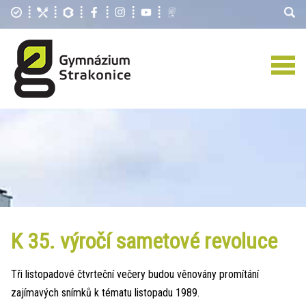
K 35. výročí sametové revoluce
Tři listopadové čtvrteční večery budou věnovány promítání
zajímavých snímků k tématu listopadu 1989.