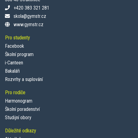
+420 383 321 281
skola@gymstr.cz
www.gymstr.cz
Pro studenty
Facebook
Školní program
i-Canteen
Bakaláři
Rozvrhy a suplování
Pro rodiče
Harmonogram
Školní poradenství
Studijní obory
Důležité odkazy