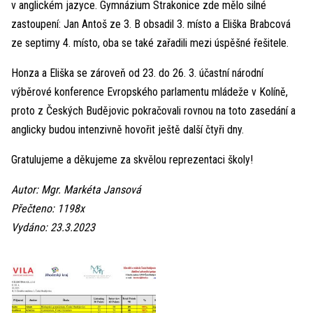
v anglickém jazyce. Gymnázium Strakonice zde mělo silné
zastoupení: Jan Antoš ze 3. B obsadil 3. místo a Eliška Brabcová
ze septimy 4. místo, oba se také zařadili mezi úspěšné řešitele.
Honza a Eliška se zároveň od 23. do 26. 3. účastní národní
výběrové konference Evropského parlamentu mládeže v Kolíně,
proto z Českých Budějovic pokračovali rovnou na toto zasedání a
anglicky budou intenzivně hovořit ještě další čtyři dny.
Gratulujeme a děkujeme za skvělou reprezentaci školy!
Autor: Mgr. Markéta Jansová
Přečteno: 1198x
Vydáno: 23.3.2023