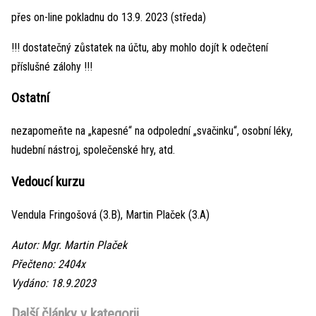
přes on-line pokladnu do 13.9. 2023 (středa)
!!! dostatečný zůstatek na účtu, aby mohlo dojít k odečtení
příslušné zálohy !!!
Ostatní
nezapomeňte na „kapesné“ na odpolední „svačinku“, osobní léky,
hudební nástroj, společenské hry, atd.
Vedoucí kurzu
Vendula Fringošová (3.B), Martin Plaček (3.A)
Autor: Mgr. Martin Plaček
Přečteno: 2404x
Vydáno: 18.9.2023
Další články v kategorii