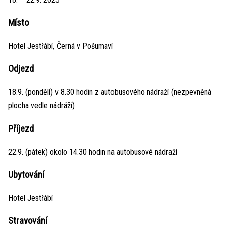
Místo
Hotel Jestřábí, Černá v Pošumaví
Odjezd
18.9. (pondělí) v 8.30 hodin z autobusového nádraží (nezpevněná
plocha vedle nádráží)
Příjezd
22.9. (pátek) okolo 14.30 hodin na autobusové nádraží
Ubytování
Hotel Jestřábí
Stravování