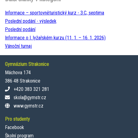
Informace – sportovněturistický kurz - 3.C, septima
Poslední podání - výsledek
Poslední podání
Informace o I. lyžařském kurzu (11. 1. – 16. 1. 2026)
Vánoční turnaj
Gymnázium Strakonice
Máchova 174
386 48 Strakonice
+420 383 321 281
skola@gymstr.cz
www.gymstr.cz
Pro studenty
Facebook
Školní program