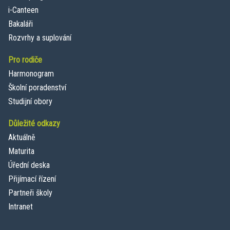
i-Canteen
Bakaláři
Rozvrhy a suplování
Pro rodiče
Harmonogram
Školní poradenství
Studijní obory
Důležité odkazy
Aktuálně
Maturita
Úřední deska
Přijímací řízení
Partneři školy
Intranet