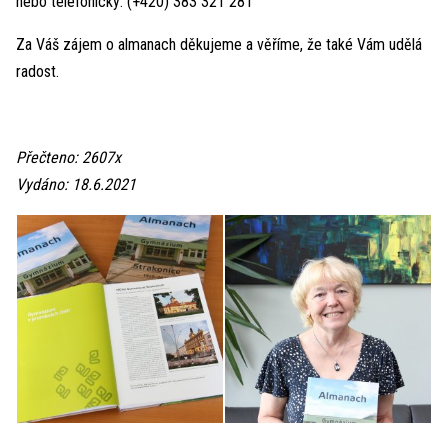
nebo telefonicky: (+420) 383 321 281
Za Váš zájem o almanach děkujeme a věříme, že také Vám udělá
radost.
Přečteno: 2607x
Vydáno: 18.6.2021