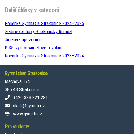
Další články v kategorii
Ročenka Gymnázia Strakonice 2024–⁠2025
Sedmý šachový Strakonický Rumpál
Jídelna - upozornění
K 35. výročí sametové revoluce
Ročenka Gymnázia Strakonice 2023–⁠2024
Gymnázium Strakonice
Máchova 174
386 48 Strakonice
+420 383 321 281
skola@gymstr.cz
www.gymstr.cz
Pro studenty