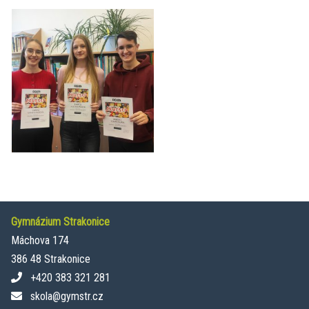
Gymnázium Strakonice
Máchova 174
386 48 Strakonice
+420 383 321 281
skola@gymstr.cz