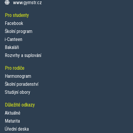
www.gymstr.cz
Pro studenty
Facebook
Školní program
i-Canteen
Bakaláři
Rozvrhy a suplování
Pro rodiče
Harmonogram
Školní poradenství
Studijní obory
Důležité odkazy
Aktuálně
Maturita
Úřední deska