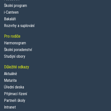
Školní program
i-Canteen
Bakaláři
Rozvrhy a suplování
Pro rodiče
Harmonogram
Školní poradenství
Studijní obory
Důležité odkazy
Aktuálně
Maturita
Úřední deska
Přijímací řízení
Partneři školy
Intranet