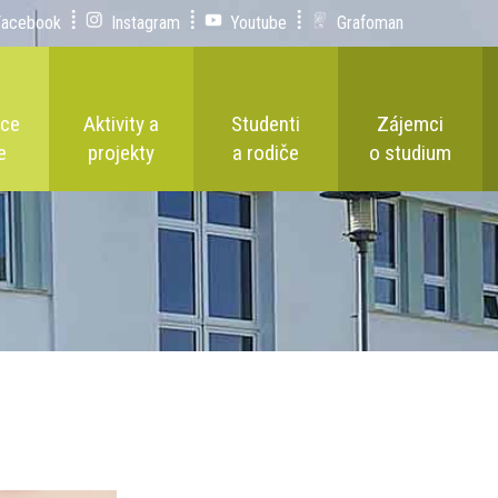
Facebook
Instagram
Youtube
Grafoman
ace
Aktivity a
Studenti
Zájemci
e
projekty
a rodiče
o studium