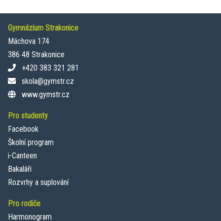
Gymnázium Strakonice
Máchova 174
386 48 Strakonice
+420 383 321 281
skola@gymstr.cz
www.gymstr.cz
Pro studenty
Facebook
Školní program
i-Canteen
Bakaláři
Rozvrhy a suplování
Pro rodiče
Harmonogram