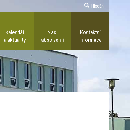
Hledání
Kalendář
Naši
Kontaktní
a aktuality
absolventi
informace