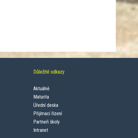
Důležité odkazy
Aktuálně
Maturita
Úřední deska
Přijímací řízení
Partneři školy
Intranet