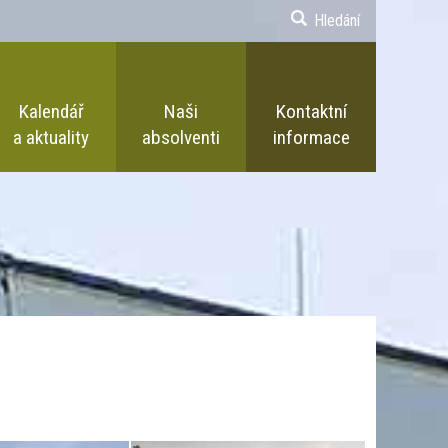
Hledání
Kalendář
Naši
Kontaktní
a aktuality
absolventi
informace