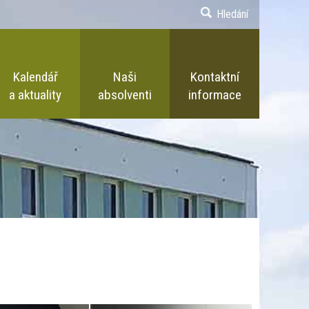
Hledání
Kalendář
Naši
Kontaktní
a aktuality
absolventi
informace