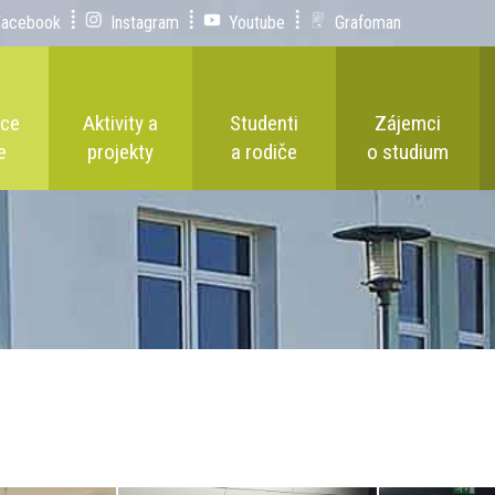
Facebook
Instagram
Youtube
Grafoman
ace
Aktivity a
Studenti
Zájemci
e
projekty
a rodiče
o studium