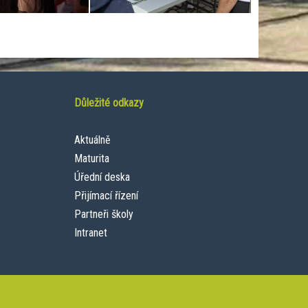
Důležité odkazy
Aktuálně
Maturita
Úřední deska
Přijímací řízení
Partneři školy
Intranet