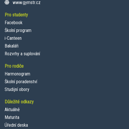
www.gymstr.cz
Pro studenty
Facebook
Školní program
i-Canteen
Bakaláři
Rozvrhy a suplování
Pro rodiče
Harmonogram
Školní poradenství
Studijní obory
Důležité odkazy
Aktuálně
Maturita
Úřední deska