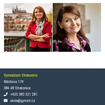
Gymnázium Strakonice
Máchova 174
386 48 Strakonice
+420 383 321 281
skola@gymstr.cz