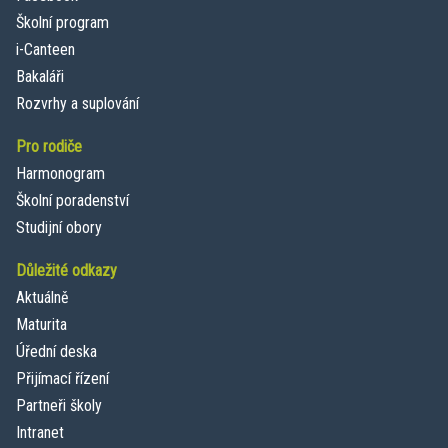
Školní program
i-Canteen
Bakaláři
Rozvrhy a suplování
Pro rodiče
Harmonogram
Školní poradenství
Studijní obory
Důležité odkazy
Aktuálně
Maturita
Úřední deska
Přijímací řízení
Partneři školy
Intranet