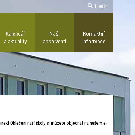
Hledání
Kalendář
Naši
Kontaktní
a aktuality
absolventi
informace
ovinek! Oblečení naší školy si můžete objednat na našem e-