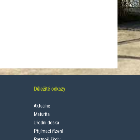
Důležité odkazy
Aktuálně
Maturita
Úřední deska
Přijímací řízení
Partneři školy