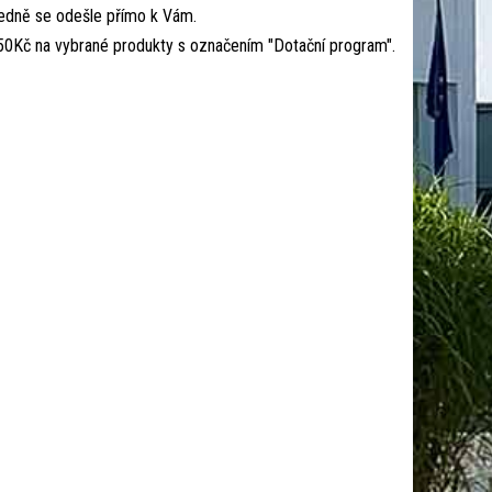
ledně se odešle přímo k Vám.
 150Kč na vybrané produkty s označením "Dotační program".