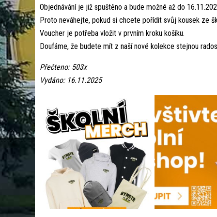
Objednávání je již spuštěno a bude možné až do 16.11.202
Proto neváhejte, pokud si chcete pořídit svůj kousek ze š
Voucher je potřeba vložit v prvním kroku košíku.
Doufáme, že budete mít z naší nové kolekce stejnou rado
Přečteno: 503x
Vydáno: 16.11.2025