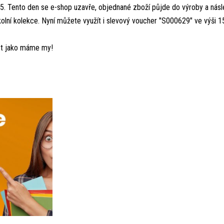
5. Tento den se e-shop uzavře, objednané zboží půjde do výroby a nás
kolní kolekce. Nyní můžete využít i slevový voucher "S000629" ve výši
st jako máme my!