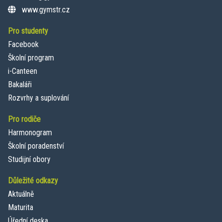
www.gymstr.cz
Pro studenty
Facebook
Školní program
i-Canteen
Bakaláři
Rozvrhy a suplování
Pro rodiče
Harmonogram
Školní poradenství
Studijní obory
Důležité odkazy
Aktuálně
Maturita
Úřední deska