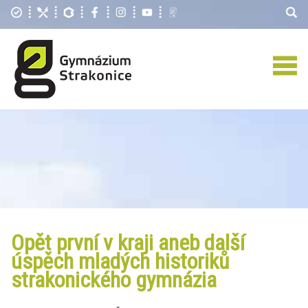
Opět první v kraji aneb další
úspěch mladých historiků
strakonického gymnázia