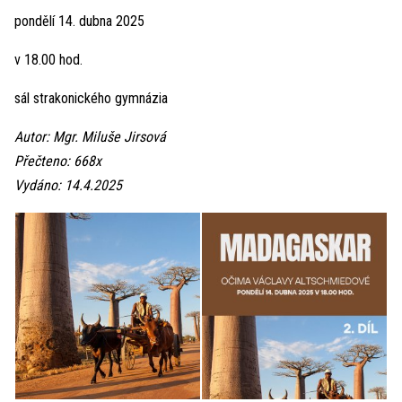
pondělí 14. dubna 2025
v 18.00 hod.
sál strakonického gymnázia
Autor: Mgr. Miluše Jirsová
Přečteno: 668x
Vydáno: 14.4.2025