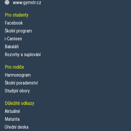
www.gymstr.cz
Pro studenty
Facebook
Školní program
i-Canteen
Bakaláři
Rozvrhy a suplování
Pro rodiče
Harmonogram
Školní poradenství
Studijní obory
Důležité odkazy
Aktuálně
Maturita
Úřední deska