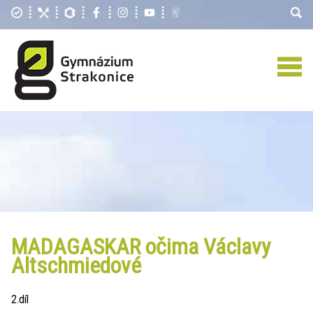
MADAGASKAR očima Václavy
Altschmiedové
2.díl