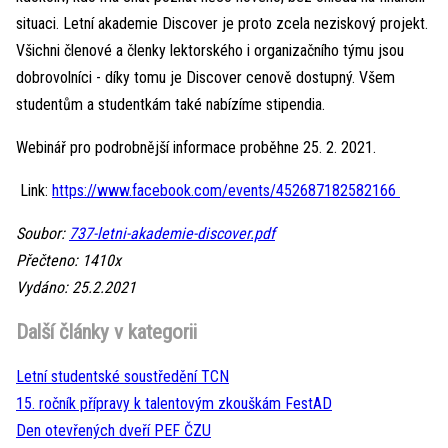
situaci. Letní akademie Discover je proto zcela neziskový projekt.
Všichni členové a členky lektorského i organizačního týmu jsou
dobrovolníci - díky tomu je Discover cenově dostupný. Všem
studentům a studentkám také nabízíme stipendia.
Webinář pro podrobnější informace proběhne 25. 2. 2021.
Link:
https://www.facebook.com/events/452687182582166
Soubor:
737-letni-akademie-discover.pdf
Přečteno: 1410x
Vydáno: 25.2.2021
Další články v kategorii
Letní studentské soustředění TCN
15. ročník přípravy k talentovým zkouškám FestAD
Den otevřených dveří PEF ČZU